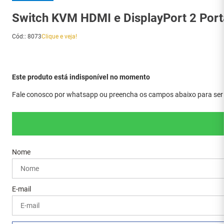
Switch KVM HDMI e DisplayPort 2 Port
Cód:
:
8073
Clique e veja!
Este produto está indisponível no momento
Fale conosco por whatsapp ou preencha os campos abaixo para ser a