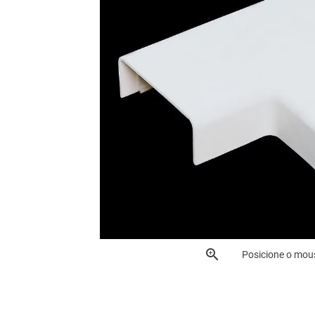
Posicione o mou