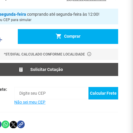
segunda-feira
comprando até segunda-feira às 12:00
!
eu CEP para simular
Comprar
*ST/DIFAL CALCULADO CONFORME LOCALIDADE
Solicitar Cotação
ete:
Calcular Frete
Não sei meu CEP