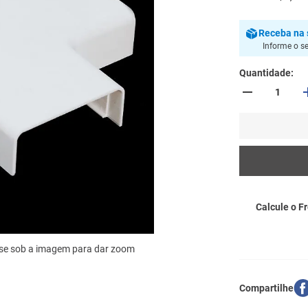
Receba
na 
Informe o s
Quantidade
Calcule o Fr
se sob a imagem para dar zoom