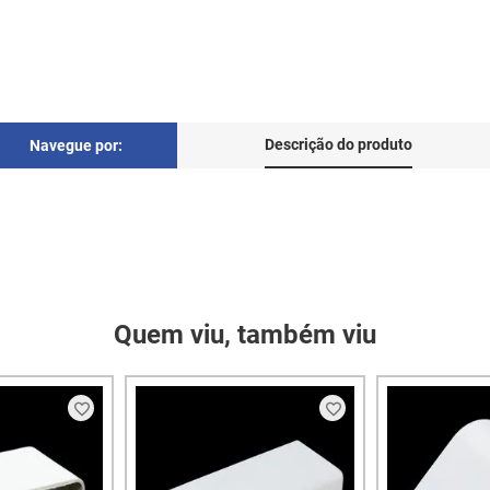
Descrição do produto
Navegue por:
Quem viu, também viu