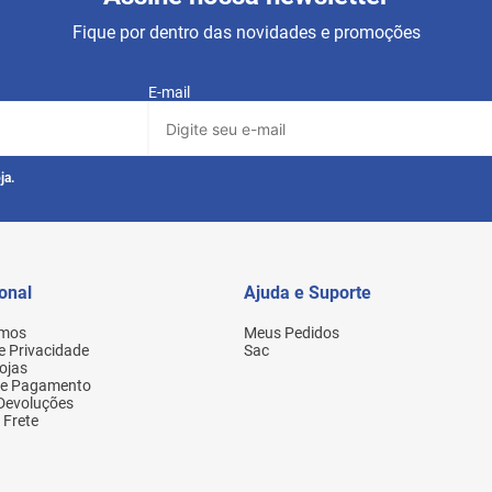
Fique por dentro das novidades e promoções
E-mail
ja.
ional
Ajuda e Suporte
mos
Meus Pedidos
de Privacidade
Sac
ojas
de Pagamento
 Devoluções
 Frete