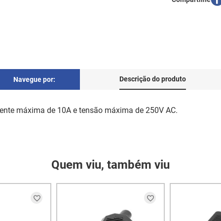
Descrição do produto
Navegue por:
rrente máxima de 10A e tensão máxima de 250V AC.
Quem viu, também viu