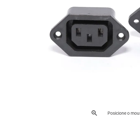
Posicione o mou