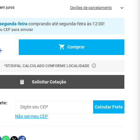
em juros
Opções de parcelamento
segunda-feira
comprando até segunda-feira às 12:00
!
eu CEP para simular
Comprar
*ST/DIFAL CALCULADO CONFORME LOCALIDADE
Solicitar Cotação
ete:
Calcular Frete
Não sei meu CEP