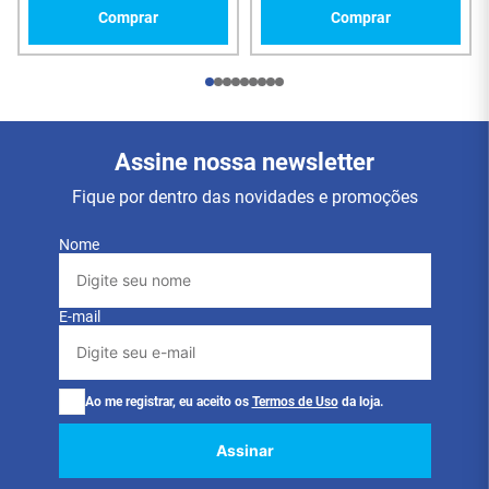
Comprar
Comprar
Assine nossa newsletter
Fique por dentro das novidades e promoções
Nome
E-mail
Ao me registrar, eu aceito os
Termos de Uso
da loja.
Assinar