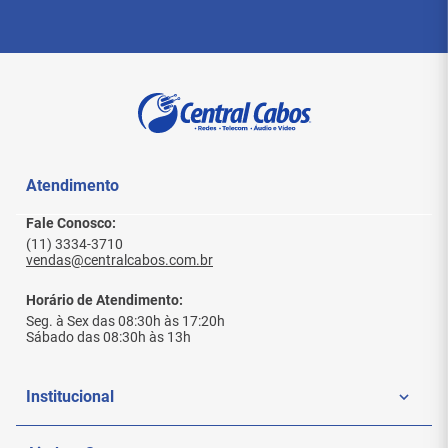
Atendimento
Fale Conosco:
(11) 3334-3710
vendas@centralcabos.com.br
Horário de Atendimento:
Seg. à Sex das 08:30h às 17:20h
Sábado das 08:30h às 13h
Institucional
Quem Somos