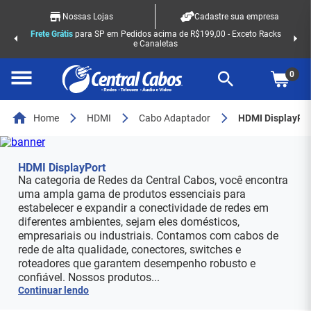
Nossas Lojas
Cadastre sua empresa
Frete Grátis
para SP em Pedidos acima de R$199,00 - Exceto Racks
e Canaletas
0
Home
HDMI
Cabo Adaptador
HDMI DisplayPor
HDMI DisplayPort
Na categoria de Redes da Central Cabos, você encontra
uma ampla gama de produtos essenciais para
estabelecer e expandir a conectividade de redes em
diferentes ambientes, sejam eles domésticos,
empresariais ou industriais. Contamos com cabos de
rede de alta qualidade, conectores, switches e
roteadores que garantem desempenho robusto e
confiável. Nossos produtos...
Continuar lendo