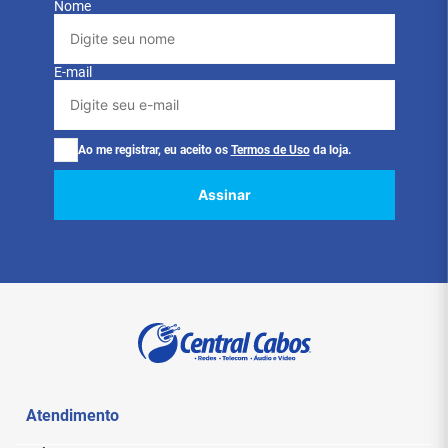
Nome
E-mail
Ao me registrar, eu aceito os
Termos de Uso
da loja.
Assinar
Atendimento