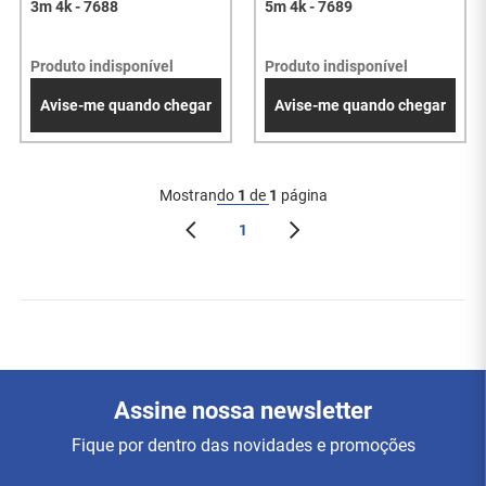
3m 4k - 7688
5m 4k - 7689
Produto indisponível
Produto indisponível
Avise-me quando chegar
Avise-me quando chegar
Mostrando
1
de
1
página
1
Assine nossa newsletter
Fique por dentro das novidades e promoções