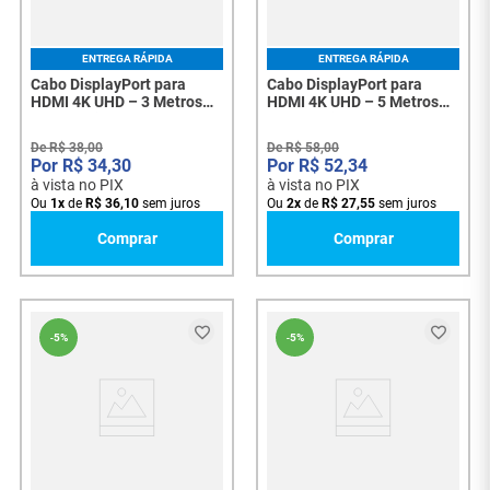
ENTREGA RÁPIDA
ENTREGA RÁPIDA
Cabo DisplayPort para
Cabo DisplayPort para
HDMI 4K UHD – 3 Metros
HDMI 4K UHD – 5 Metros
Alta Qualidade - 8066
Alta Qualidade - 8067
De
R$
38
,
00
De
R$
58
,
00
R$
34
,
30
R$
52
,
34
à vista no PIX
à vista no PIX
Ou
1
x
de
R$
36
,
10
sem juros
Ou
2
x
de
R$
27
,
55
sem juros
Comprar
Comprar
-
5%
-
5%