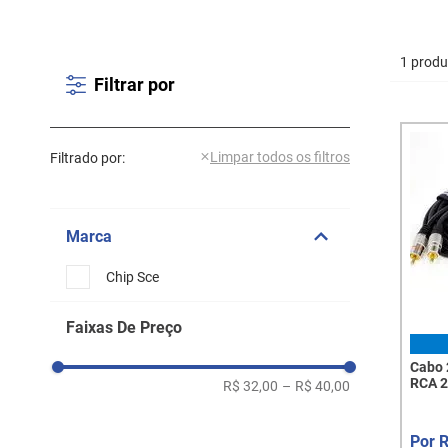
1 produ
Filtrar por
Filtrado por:
Marca
Chip Sce
Faixas De Preço
Cabo 
RCA 2
R$ 32,00
–
R$ 40,00