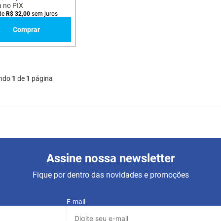
a no PIX
de
R$
32
,
00
sem juros
Comprar
ndo
1
de
1
página
Assine nossa newsletter
Fique por dentro das novidades e promoções
E-mail