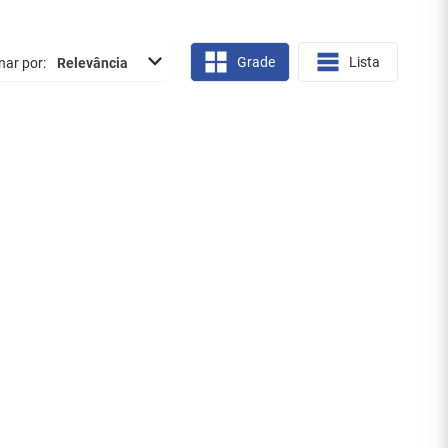
Grade
Lista
nar por
Relevância