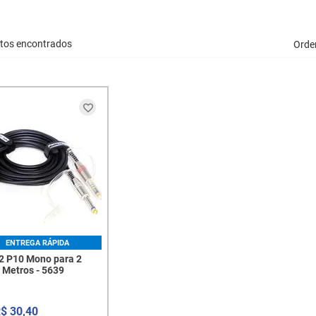
tos encontrados
Orde
ENTREGA RÁPIDA
2 P10 Mono para 2
 Metros - 5639
R$
30
,
40