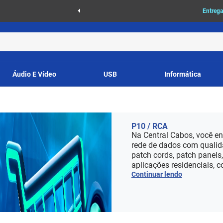
as
Entrega
Áudio E Vídeo
USB
Informática
P10 / RCA
Na Central Cabos, você en
rede de dados com qualid
patch cords, patch panels
aplicações residenciais, c
Continuar lendo