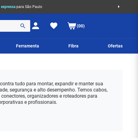
 expressa
para São Paulo
(00)
Ferramenta
Fibra
Ofertas
contra tudo para montar, expandir e manter sua
ade, segurança e alto desempenho. Temos cabos,
, conectores, organizadores e roteadores para
orporativas e profissionais.