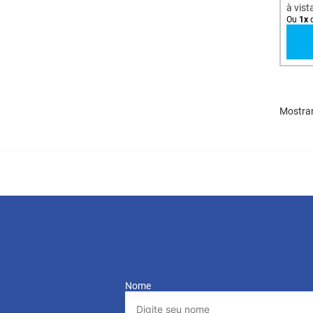
à vist
Ou
1
x
Mostra
Nome