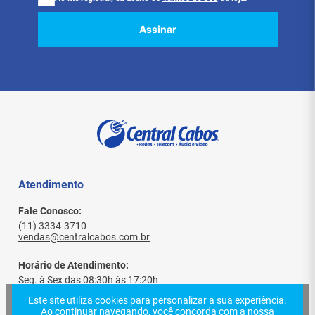
Assinar
Atendimento
Fale Conosco:
(11) 3334-3710
vendas@centralcabos.com.br
Horário de Atendimento:
Seg. à Sex das 08:30h às 17:20h
Sábado das 08:30h às 13h
Este site utiliza cookies para personalizar a sua experiência.
Ao continuar navegando, você concorda com a nossa