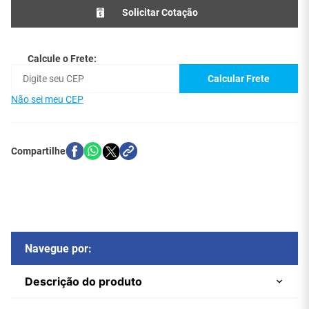
Solicitar Cotação
Calcule o Frete:
Calcular Frete
Não sei meu CEP
Navegue por:
Descrição do produto