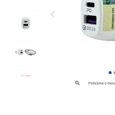
Posicione o mou