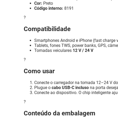
Cor:
Preto
Código interno:
8191
?
Compatibilidade
Smartphones Android e iPhone (fast charge 
Tablets, fones TWS, power banks, GPS, câme
Tomadas veiculares
12 V / 24 V
?
Como usar
Conecte o carregador na tomada 12–24 V do 
Plugue o
cabo USB-C incluso
na porta desej
Conecte ao dispositivo. O chip inteligente a
?
Conteúdo da embalagem