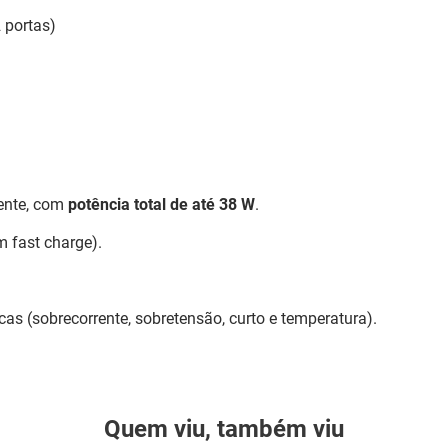
 portas)
ente, com
potência total de até 38 W
.
 fast charge).
cas (sobrecorrente, sobretensão, curto e temperatura).
Quem viu, também viu