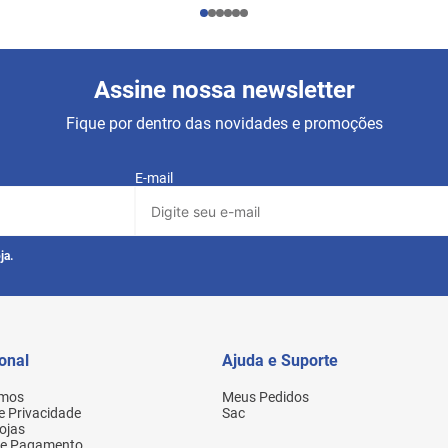
Assine nossa newsletter
Fique por dentro das novidades e promoções
E-mail
ja.
ional
Ajuda e Suporte
mos
Meus Pedidos
de Privacidade
Sac
ojas
de Pagamento