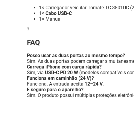
1× Carregador veicular Tomate TC-3801UC (2
1×
Cabo USB-C
1× Manual
?
FAQ
Posso usar as duas portas ao mesmo tempo?
Sim. As duas portas podem carregar simultaneam
Carrega iPhone com carga rápida?
Sim, via
USB-C PD 20 W
(modelos compatíveis com
Funciona em caminhão (24 V)?
Funciona. A entrada aceita
12–24 V
.
É seguro para o aparelho?
Sim. O produto possui múltiplas proteções eletrôni