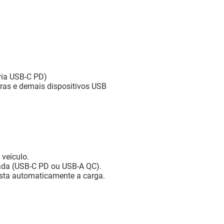
via USB-C PD)
ras e demais dispositivos USB
veículo.
ada (USB-C PD ou USB-A QC).
justa automaticamente a carga.