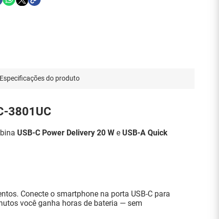
Especificações do produto
TC-3801UC
mbina
USB-C Power Delivery 20 W
e
USB-A Quick
mentos. Conecte o smartphone na porta USB-C para
nutos você ganha horas de bateria — sem