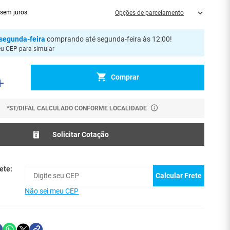
sem juros
Opções de parcelamento
segunda-feira
comprando até segunda-feira às 12:00
!
eu CEP para simular
Comprar
*ST/DIFAL CALCULADO CONFORME LOCALIDADE
Solicitar Cotação
ete:
Calcular Frete
Não sei meu CEP