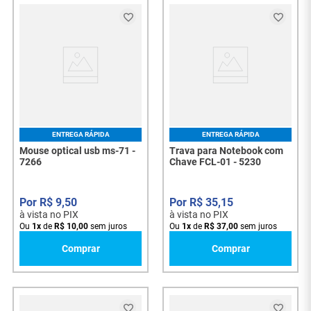
ENTREGA RÁPIDA
ENTREGA RÁPIDA
Mouse optical usb ms-71 -
Trava para Notebook com
7266
Chave FCL-01 - 5230
R$
9
,
50
R$
35
,
15
à vista no PIX
à vista no PIX
Ou
1
x
de
R$
10
,
00
sem juros
Ou
1
x
de
R$
37
,
00
sem juros
Comprar
Comprar