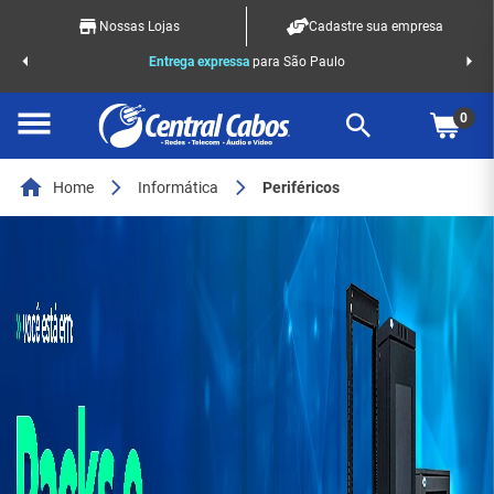
Nossas Lojas
Cadastre sua empresa
o Racks
Entrega expressa
para São Paulo
0
Home
Informática
Periféricos