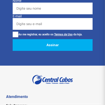
Nome
E-mail
Ao me registrar, eu aceito os
Termos de Uso
da loja.
Assinar
Atendimento