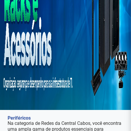
Periféricos
Na categoria de Redes da Central Cabos, você encontra
uma ampla gama de produtos essenciais para