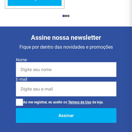
Assine nossa newsletter
Fique por dentro das novidades e promoções
Nome
E-mail
Ao me registrar, eu aceito os
Termos de Uso
da loja.
Assinar