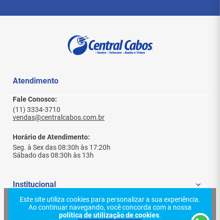
Atendimento
Fale Conosco:
(11) 3334-3710
vendas@centralcabos.com.br
Horário de Atendimento:
Seg. à Sex das 08:30h às 17:20h
Sábado das 08:30h às 13h
Institucional
Este site utiliza cookies para personalizar a sua experiência.
Ao continuar navegando, você concorda com a nossa
Quem Somos
Ajuda e Suporte
política de utilização de cookies
.