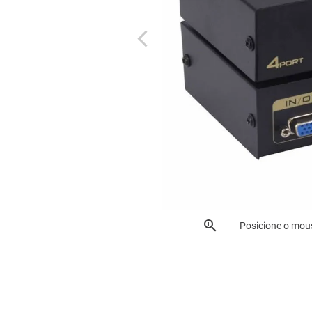
Posicione o mou