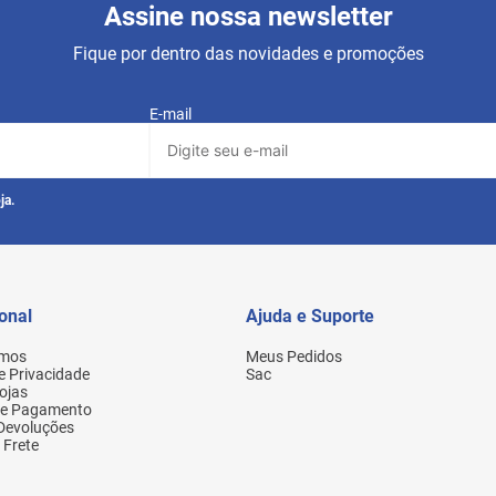
Assine nossa newsletter
Fique por dentro das novidades e promoções
E-mail
ja.
ional
Ajuda e Suporte
mos
Meus Pedidos
de Privacidade
Sac
ojas
de Pagamento
 Devoluções
 Frete