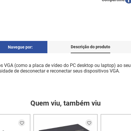
Descrição do produto
Navegue por:
vos VGA (como a placa de vídeo do PC desktop ou laptop) ao se
ssidade de desconectar e reconectar seus dispositivos VGA.
Quem viu, também viu