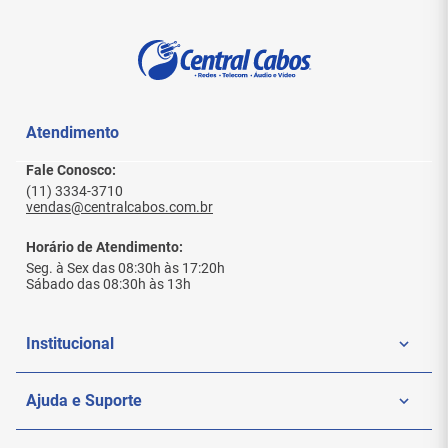
Atendimento
Fale Conosco:
(11) 3334-3710
vendas@centralcabos.com.br
Horário de Atendimento:
Seg. à Sex das 08:30h às 17:20h
Sábado das 08:30h às 13h
Institucional
Quem Somos
Ajuda e Suporte
Politica de Privacidade