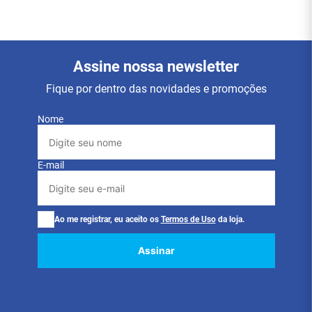
Assine nossa newsletter
Fique por dentro das novidades e promoções
Nome
E-mail
Ao me registrar, eu aceito os
Termos de Uso
da loja.
Assinar