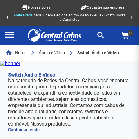
Nossas Lojas
Cadastre sua empresa
Frete Grátis
para SP em Pedidos acima de R$199,00 - Exceto Racks
e Canaletas
0
Home
Áudio e Vídeo
Switch Áudio e Vídeo
Switch Áudio E Vídeo
Na categoria de Redes da Central Cabos, você encontra
uma ampla gama de produtos essenciais para
estabelecer e expandir a conectividade de redes em
diferentes ambientes, sejam eles domésticos,
empresariais ou industriais. Contamos com cabos de
rede de alta qualidade, conectores, switches e
roteadores que garantem desempenho robusto e
confiável. Nossos produtos...
Continuar lendo