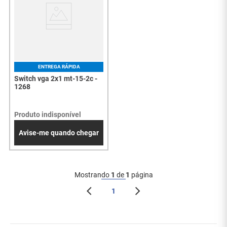
ENTREGA RÁPIDA
Switch vga 2x1 mt-15-2c -
1268
Produto indisponível
Avise-me quando chegar
Mostrando
1
de
1
página
1