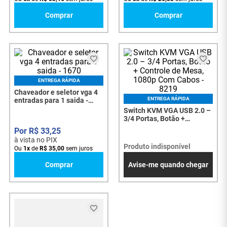
Comprar
Comprar
ENTREGA RÁPIDA
Chaveador e seletor vga 4
ENTREGA RÁPIDA
entradas para 1 saida -
1670
Switch KVM VGA USB 2.0 –
3/4 Portas, Botão +
Controle de Mesa, 1080p
R$
33
,
25
Com Cabos - 8219
à vista no PIX
Produto indisponível
Ou
1
x
de
R$
35
,
00
sem juros
Comprar
Avise-me quando chegar