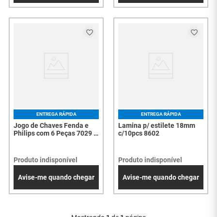
ENTREGA RÁPIDA
ENTREGA RÁPIDA
Jogo de Chaves Fenda e
Lamina p/ estilete 18mm
Philips com 6 Peças 7029 -
c/10pcs 8602
3056
Produto indisponível
Produto indisponível
Avise-me quando chegar
Avise-me quando chegar