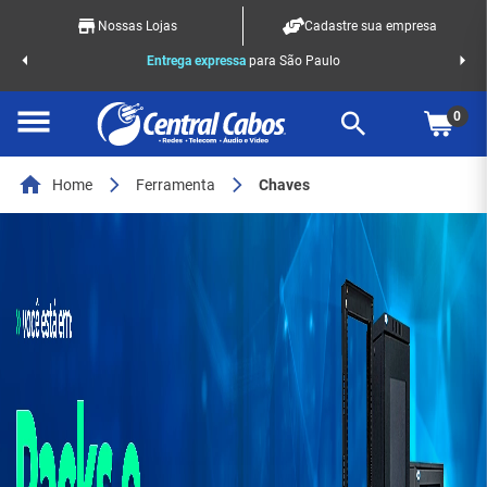
Nossas Lojas
Cadastre sua empresa
o Racks
Entrega expressa
para São Paulo
0
Home
Ferramenta
Chaves