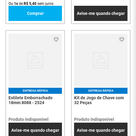
Ou
1
x
de
R$
5
,
40
sem juros
Comprar
Avise-me quando chegar
ENTREGA RÁPIDA
ENTREGA RÁPIDA
Estilete Emborrachado
Kit de Jogo de Chave com
18mm 8088 - 2524
32 Peças
Produto indisponível
Produto indisponível
Avise-me quando chegar
Avise-me quando chegar