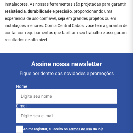
instaladores. As nossas ferramentas são projetadas para garantir
resistência
,
durabilidade
e
precisão
, proporcionando uma
experiência de uso confiável, seja em grandes projetos ou em
instalações menores. Com a Central Cabos, você tem a garantia de
contar com equipamentos que facilitam seu trabalho e asseguram
resultados de alto nível.
Assine nossa newsletter
Fique por dentro das novidades e promoções
Nome
E-mail
Ao me registrar, eu aceito os
Termos de Uso
da loja.