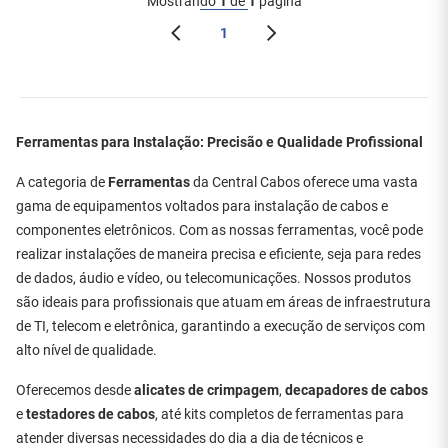
Mostrando
1
de
1
página
1
Ferramentas para Instalação: Precisão e Qualidade Profissional
A categoria de
Ferramentas
da Central Cabos oferece uma vasta
gama de equipamentos voltados para instalação de cabos e
componentes eletrônicos. Com as nossas ferramentas, você pode
realizar instalações de maneira precisa e eficiente, seja para redes
de dados, áudio e vídeo, ou telecomunicações. Nossos produtos
são ideais para profissionais que atuam em áreas de infraestrutura
de TI, telecom e eletrônica, garantindo a execução de serviços com
alto nível de qualidade.
Oferecemos desde
alicates de crimpagem
,
decapadores de cabos
e
testadores de cabos
, até kits completos de ferramentas para
atender diversas necessidades do dia a dia de técnicos e