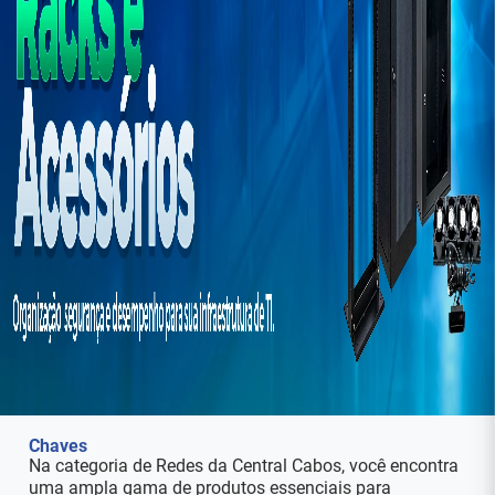
Chaves
Na categoria de Redes da Central Cabos, você encontra
uma ampla gama de produtos essenciais para