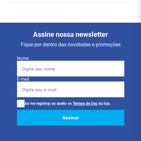
Assine nossa newsletter
Fique por dentro das novidades e promoções
Nome
E-mail
Ao me registrar, eu aceito os
Termos de Uso
da loja.
Assinar