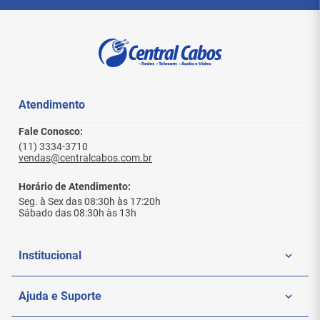
Atendimento
Fale Conosco:
(11) 3334-3710
vendas@centralcabos.com.br
Horário de Atendimento:
Seg. à Sex das 08:30h às 17:20h
Sábado das 08:30h às 13h
Institucional
Quem Somos
Ajuda e Suporte