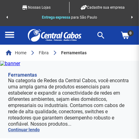
Nossas Lojas
Cadastre sua empresa
o Racks
Entrega expressa
para São Paulo
0
Home
Fibra
Ferramentas
Ferramentas
Na categoria de Redes da Central Cabos, você encontra
uma ampla gama de produtos essenciais para
estabelecer e expandir a conectividade de redes em
diferentes ambientes, sejam eles domésticos,
empresariais ou industriais. Contamos com cabos de
rede de alta qualidade, conectores, switches e
roteadores que garantem desempenho robusto e
confiável. Nossos produtos...
Continuar lendo