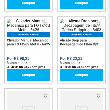
Comprar
Comprar
ENTREGA RÁPIDA
ENTREGA RÁPIDA
Clivador Manual Mecânico
Alicate Drop para
para FO FC-6S Metal - 6425
Decapagem de Fibra Óptica
Stripping - 6403
R$
90
,
25
R$
22
,
32
à vista no PIX
à vista no PIX
Ou
4
x
de
R$
23
,
75
sem juros
Ou
1
x
de
R$
23
,
50
sem juros
Comprar
Comprar