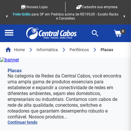
Nossas Lojas
Cadastre sua empresa
Frete Grátis
para SP em Pedidos acima de R$199,00 - Exceto Racks
e Canaletas
0
Home
Informática
Periféricos
Placas
Placas
Na categoria de Redes da Central Cabos, você encontra
uma ampla gama de produtos essenciais para
estabelecer e expandir a conectividade de redes em
diferentes ambientes, sejam eles domésticos,
empresariais ou industriais. Contamos com cabos de
rede de alta qualidade, conectores, switches e
roteadores que garantem desempenho robusto e
confiável. Nossos produtos...
Continuar lendo