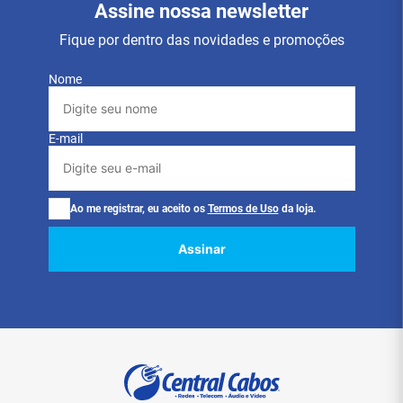
Assine nossa newsletter
Fique por dentro das novidades e promoções
Nome
E-mail
Ao me registrar, eu aceito os
Termos de Uso
da loja.
Assinar