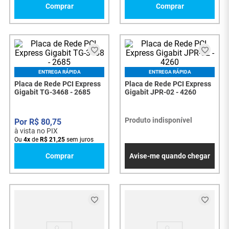
Comprar
Comprar
ENTREGA RÁPIDA
ENTREGA RÁPIDA
Placa de Rede PCI Express
Placa de Rede PCI Express
Gigabit TG-3468 - 2685
Gigabit JPR-02 - 4260
Produto indisponível
R$
80
,
75
à vista no PIX
Ou
4
x
de
R$
21
,
25
sem juros
Comprar
Avise-me quando chegar