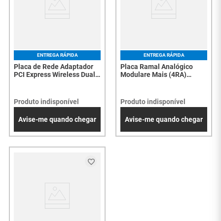
ENTREGA RÁPIDA
ENTREGA RÁPIDA
Placa de Rede Adaptador
Placa Ramal Analógico
PCI Express Wireless Dual
Modulare Mais (4RA)
Band Archer-T6E AC1300 -
4400304 - 5500
7098
Produto indisponível
Produto indisponível
Avise-me quando chegar
Avise-me quando chegar