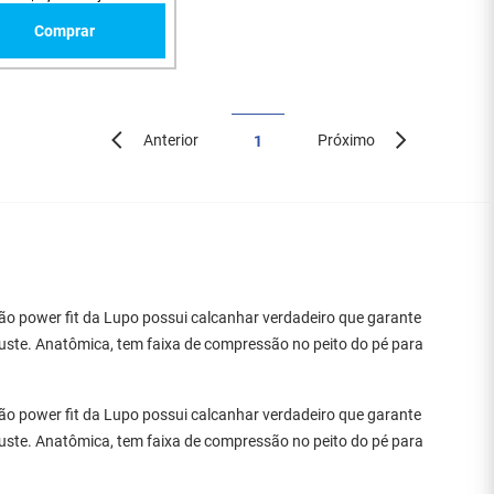
Comprar
Anterior
Próximo
1
o power fit da Lupo possui calcanhar verdadeiro que garante
juste. Anatômica, tem faixa de compressão no peito do pé para
o power fit da Lupo possui calcanhar verdadeiro que garante
juste. Anatômica, tem faixa de compressão no peito do pé para