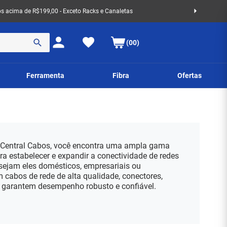
 acima de R$199,00 - Exceto Racks e Canaletas
(00)
Ferramenta
Fibra
Ofertas
 Central Cabos, você encontra uma ampla gama
ra estabelecer e expandir a conectividade de redes
sejam eles domésticos, empresariais ou
 cabos de rede de alta qualidade, conectores,
e garantem desempenho robusto e confiável.