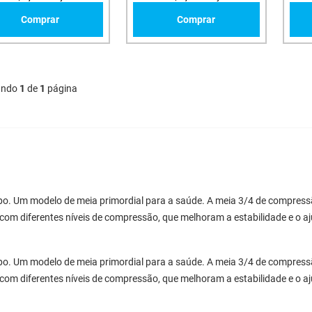
Comprar
Comprar
ando
1
de
1
página
po. Um modelo de meia primordial para a saúde. A meia 3/4 de compressã
 com diferentes níveis de compressão, que melhoram a estabilidade e o a
po. Um modelo de meia primordial para a saúde. A meia 3/4 de compressã
 com diferentes níveis de compressão, que melhoram a estabilidade e o a