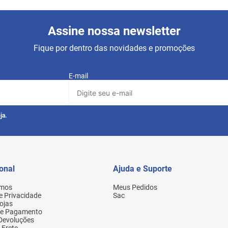
Assine nossa newsletter
Fique por dentro das novidades e promoções
E-mail
ja.
ional
Ajuda e Suporte
mos
Meus Pedidos
de Privacidade
Sac
ojas
de Pagamento
 Devoluções