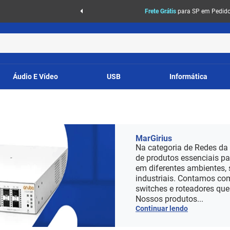
Frete Grátis
para SP em Pedidos
Áudio E Vídeo
USB
Informática
MarGirius
Na categoria de Redes da
de produtos essenciais pa
em diferentes ambientes, 
industriais. Contamos com
switches e roteadores qu
Nossos produtos...
Continuar lendo