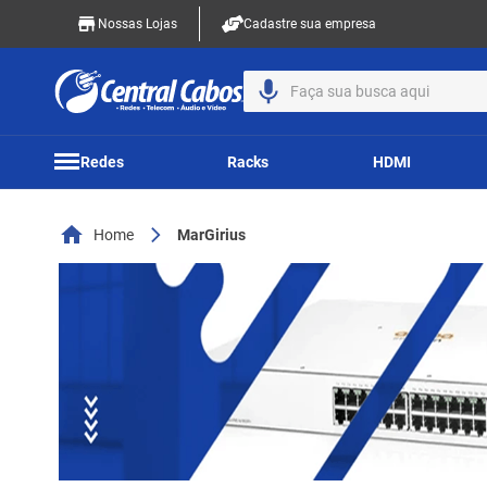
Nossas Lojas
Cadastre sua empresa
Faça sua busca aqui
Redes
Racks
HDMI
Home
MarGirius