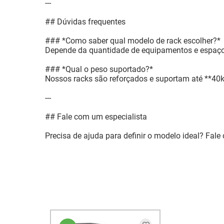
---
## Dúvidas frequentes
### *Como saber qual modelo de rack escolher?*
Depende da quantidade de equipamentos e espaço d
### *Qual o peso suportado?*
Nossos racks são reforçados e suportam até **40kg
---
## Fale com um especialista
Precisa de ajuda para definir o modelo ideal? Fal