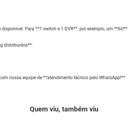
isponível. Para **1 switch e 1 DVR**, por exemplo, um **6U**
 distribuídos**.
e com nossa equipe de **atendimento técnico pelo WhatsApp!**
Quem viu, também viu