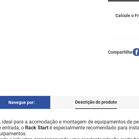
Calcule o Fr
Descrição do produto
Navegue por:
a, ideal para a acomodação e montagem de equipamentos de p
 entrada, o
Rack Start
é especialmente recomendado para insta
quipamentos.