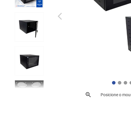
Posicione o mou