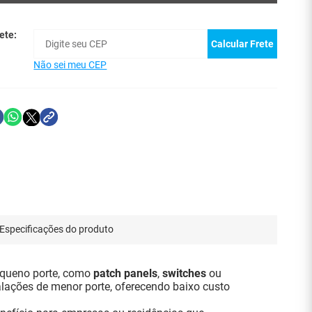
ete:
Calcular Frete
Não sei meu CEP
Especificações do produto
equeno porte, como
patch panels
,
switches
ou
lações de menor porte, oferecendo baixo custo