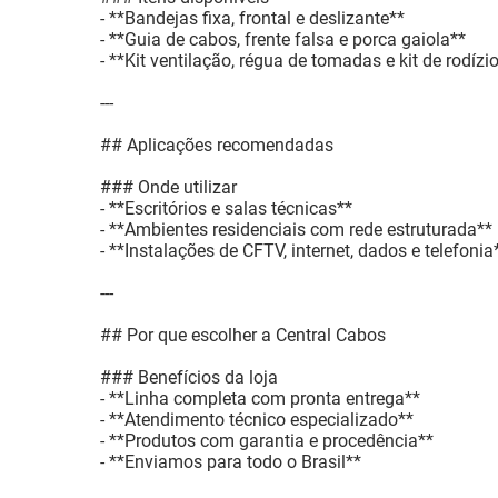
- **Bandejas fixa, frontal e deslizante**
- **Guia de cabos, frente falsa e porca gaiola**
- **Kit ventilação, régua de tomadas e kit de rodízi
---
## Aplicações recomendadas
### Onde utilizar
- **Escritórios e salas técnicas**
- **Ambientes residenciais com rede estruturada**
- **Instalações de CFTV, internet, dados e telefonia
---
## Por que escolher a Central Cabos
### Benefícios da loja
- **Linha completa com pronta entrega**
- **Atendimento técnico especializado**
- **Produtos com garantia e procedência**
- **Enviamos para todo o Brasil**