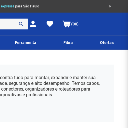
 expressa
para São Paulo
(00)
Ferramenta
Fibra
Ofertas
contra tudo para montar, expandir e manter sua
ade, segurança e alto desempenho. Temos cabos,
, conectores, organizadores e roteadores para
orporativas e profissionais.