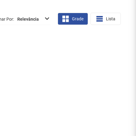
Grade
Lista
nar Por
Relevância