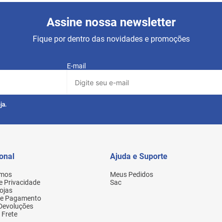
Assine nossa newsletter
Fique por dentro das novidades e promoções
E-mail
ja.
ional
Ajuda e Suporte
mos
Meus Pedidos
de Privacidade
Sac
ojas
de Pagamento
 Devoluções
 Frete