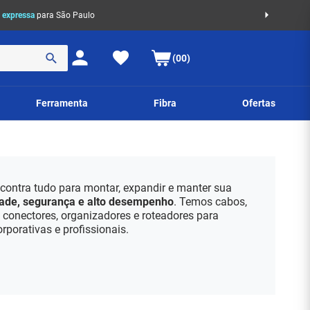
 expressa
para São Paulo
(00)
Ferramenta
Fibra
Ofertas
contra tudo para montar, expandir e manter sua
dade, segurança e alto desempenho
. Temos cabos,
, conectores, organizadores e roteadores para
orporativas e profissionais.