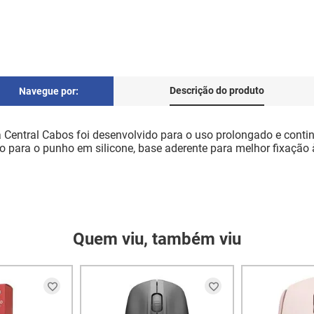
Descrição do produto
Navegue por:
entral Cabos foi desenvolvido para o uso prolongado e cont
io para o punho em silicone, base aderente para melhor fixação 
Quem viu, também viu