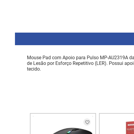
Mouse Pad com Apoio para Pulso MP-AU2319A da C
de Lesão por Esforço Repetitivo (LER). Possui apo
tecido.