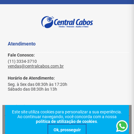
Atendimento
Fale Conosco:
(11) 3334-3710
vendas@centralcabos.com.br
Horário de Atendimento:
Seg. à Sex das 08:30h às 17:20h
Sábado das 08:30h às 13h
Institucional
Este site utiliza cookies para personalizar a sua experiência.
Ao continuar navegando, você concorda com a nossa
política de utilização de cookies
.
Quem Somos
Ajuda e Suporte