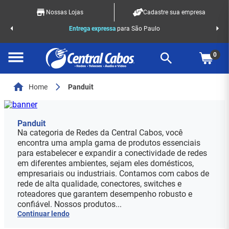
Nossas Lojas
Cadastre sua empresa
o Racks
Entrega expressa
para São Paulo
0
Home
Panduit
Panduit
Na categoria de Redes da Central Cabos, você
encontra uma ampla gama de produtos essenciais
para estabelecer e expandir a conectividade de redes
em diferentes ambientes, sejam eles domésticos,
empresariais ou industriais. Contamos com cabos de
rede de alta qualidade, conectores, switches e
roteadores que garantem desempenho robusto e
confiável. Nossos produtos...
Continuar lendo