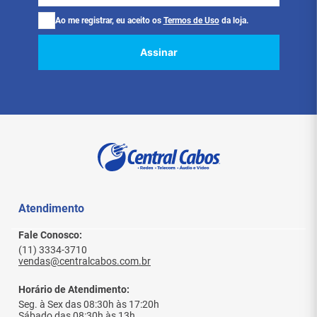
Ao me registrar, eu aceito os
Termos de Uso
da loja.
Assinar
Atendimento
Fale Conosco:
(11) 3334-3710
vendas@centralcabos.com.br
Horário de Atendimento:
Seg. à Sex das 08:30h às 17:20h
Sábado das 08:30h às 13h