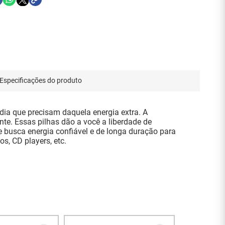
Especificações do produto
 dia que precisam daquela energia extra. A
e. Essas pilhas dão a você a liberdade de
e busca energia confiável e de longa duração para
s, CD players, etc.