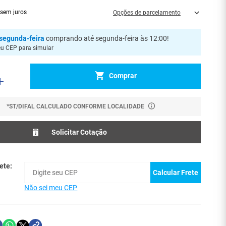
sem juros
Opções de parcelamento
segunda-feira
comprando até segunda-feira às 12:00
!
eu CEP para simular
Comprar
*ST/DIFAL CALCULADO CONFORME LOCALIDADE
Solicitar Cotação
ete:
Calcular Frete
Não sei meu CEP