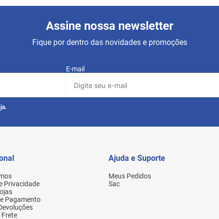
Assine nossa newsletter
Fique por dentro das novidades e promoções
E-mail
ja.
ional
Ajuda e Suporte
mos
Meus Pedidos
de Privacidade
Sac
ojas
de Pagamento
 Devoluções
 Frete