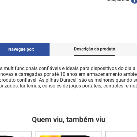
Descrição do produto
Navegue por:
s multifuncionais confiáveis e ideais para dispositivos do dia a
 novas e carregadas por até 10 anos em armazenamento ambient
produto confiável. As pilhas Duracell são as melhores quando s
izados, lanternas, consoles de jogos portáteis, controles remoto
Quem viu, também viu