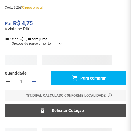
Cód:
:
5253
Clique e veja!
R$
4
,
75
à vista no PIX
Ou
1
x
de
R$
5
,
00
sem juros
Opções de parcelamento
Quantidade
Para comprar
*ST/DIFAL CALCULADO CONFORME LOCALIDADE
Solicitar Cotação