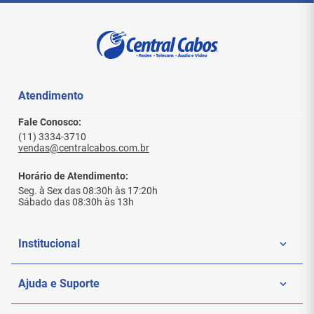
Atendimento
Fale Conosco:
(11) 3334-3710
vendas@centralcabos.com.br
Horário de Atendimento:
Seg. à Sex das 08:30h às 17:20h
Sábado das 08:30h às 13h
Institucional
Quem Somos
Ajuda e Suporte
Politica de Privacidade