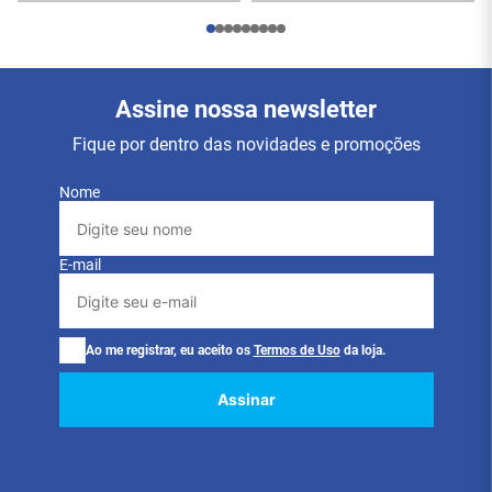
Assine nossa newsletter
Fique por dentro das novidades e promoções
Nome
E-mail
Ao me registrar, eu aceito os
Termos de Uso
da loja.
Assinar