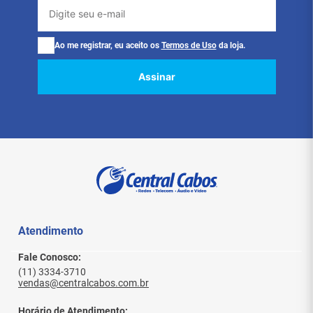
Ao me registrar, eu aceito os
Termos de Uso
da loja.
Assinar
Atendimento
Fale Conosco:
(11) 3334-3710
vendas@centralcabos.com.br
Horário de Atendimento: