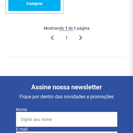
Comprar
Mostrando
1
de
1
página
1
Assine nossa newsletter
Fique por dentro das novidades e promoções
Nome
E-mail