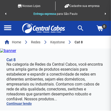
Nossas Lojas
Cadastre sua empresa
o Racks
Entrega expressa
para São Paulo
0
Home
Redes
Keystone
Cat 8
Cat 8
Na categoria de Redes da Central Cabos, você encontra
uma ampla gama de produtos essenciais para
estabelecer e expandir a conectividade de redes em
diferentes ambientes, sejam eles domésticos,
empresariais ou industriais. Contamos com cabos de
rede de alta qualidade, conectores, switches e
roteadores que garantem desempenho robusto e
confiável. Nossos produtos...
Continuar lendo