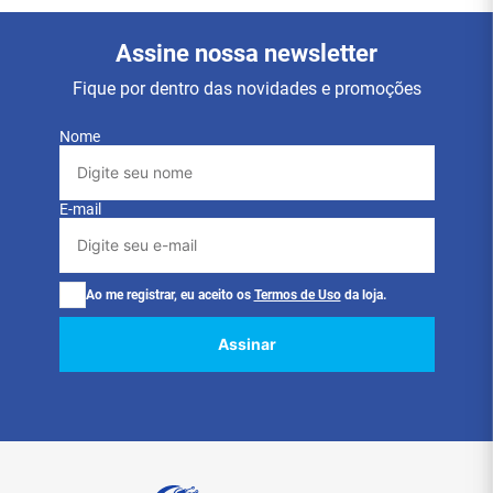
Assine nossa newsletter
Fique por dentro das novidades e promoções
Nome
E-mail
Ao me registrar, eu aceito os
Termos de Uso
da loja.
Assinar