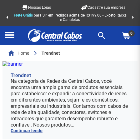
Nossas Lojas
Cadastre sua empresa
Frete Grátis
para SP em Pedidos acima de R$199,00 - Exceto Racks
e Canaletas
0
Home
Trendnet
Trendnet
Na categoria de Redes da Central Cabos, você
encontra uma ampla gama de produtos essenciais
para estabelecer e expandir a conectividade de redes
em diferentes ambientes, sejam eles domésticos,
empresariais ou industriais. Contamos com cabos de
rede de alta qualidade, conectores, switches e
roteadores que garantem desempenho robusto e
confiável. Nossos produtos...
Continuar lendo