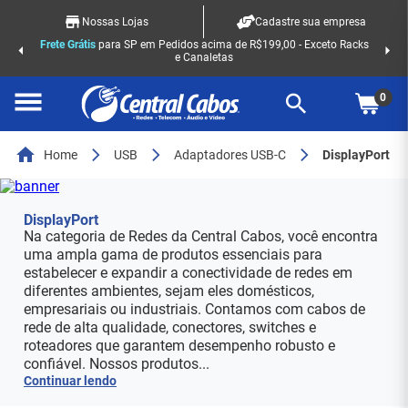
Nossas Lojas
Cadastre sua empresa
Frete Grátis
para SP em Pedidos acima de R$199,00 - Exceto Racks
e Canaletas
0
Home
USB
Adaptadores USB-C
DisplayPort
DisplayPort
Na categoria de Redes da Central Cabos, você encontra
uma ampla gama de produtos essenciais para
estabelecer e expandir a conectividade de redes em
diferentes ambientes, sejam eles domésticos,
empresariais ou industriais. Contamos com cabos de
rede de alta qualidade, conectores, switches e
roteadores que garantem desempenho robusto e
confiável. Nossos produtos...
Continuar lendo