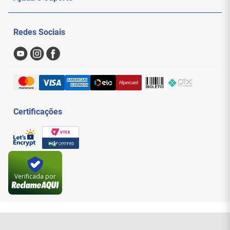
Politica de Privacidade
Meus Pedidos
Redes Sociais
Nossas Lojas
Sac
Formas de Pagamento
Trocas e Devoluções
Entregas e Frete
Certificações
Verificada por