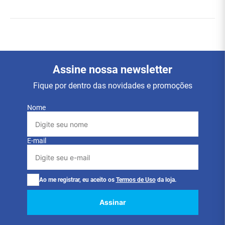
Assine nossa newsletter
Fique por dentro das novidades e promoções
Nome
E-mail
Ao me registrar, eu aceito os
Termos de Uso
da loja.
Assinar