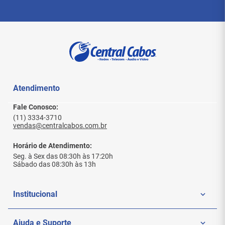
Atendimento
Fale Conosco:
(11) 3334-3710
vendas@centralcabos.com.br
Horário de Atendimento:
Seg. à Sex das 08:30h às 17:20h
Sábado das 08:30h às 13h
Institucional
Quem Somos
Ajuda e Suporte