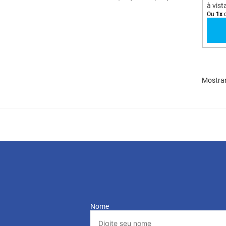
à vist
Ou
1
x
Mostra
Nome