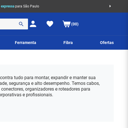
 expressa
para São Paulo
(00)
Ferramenta
Fibra
Ofertas
contra tudo para montar, expandir e manter sua
ade, segurança e alto desempenho. Temos cabos,
, conectores, organizadores e roteadores para
orporativas e profissionais.