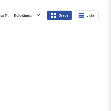
Grade
Lista
nar Por
Relevância