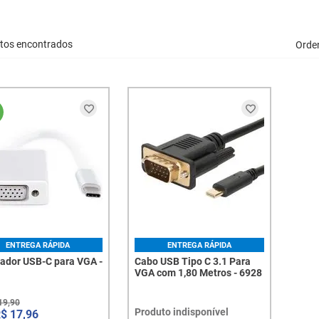
tos encontrados
Orde
ENTREGA RÁPIDA
ENTREGA RÁPIDA
ador USB-C para VGA -
Cabo USB Tipo C 3.1 Para
VGA com 1,80 Metros - 6928
19
,
90
Produto indisponível
R$
17
,
96