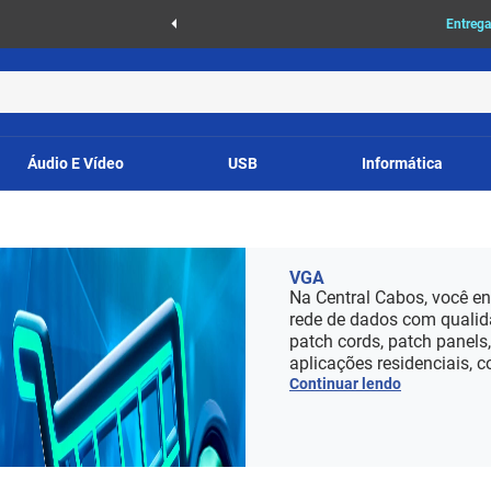
as
Entrega
Áudio E Vídeo
USB
Informática
VGA
Na Central Cabos, você en
rede de dados com qualid
patch cords, patch panels
aplicações residenciais, c
Continuar lendo