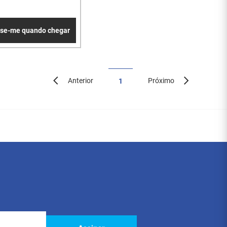
ise-me quando chegar
Anterior
Próximo
1