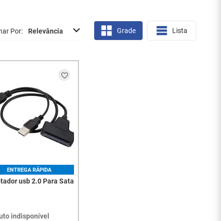
Grade
Lista
nar Por
Relevância
ENTREGA RÁPIDA
tador usb 2.0 Para Sata
uto indisponível