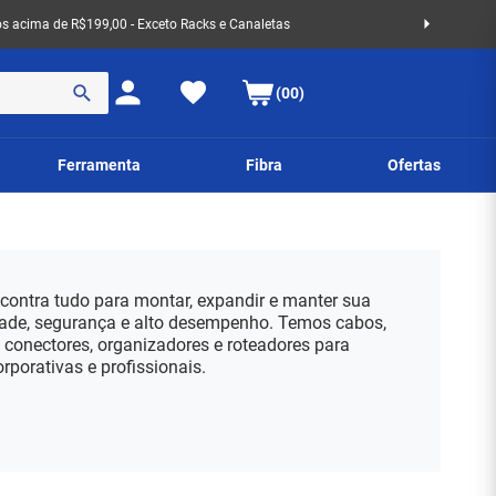
 acima de R$199,00 - Exceto Racks e Canaletas
(00)
Ferramenta
Fibra
Ofertas
contra tudo para montar, expandir e manter sua
ade, segurança e alto desempenho. Temos cabos,
, conectores, organizadores e roteadores para
orporativas e profissionais.