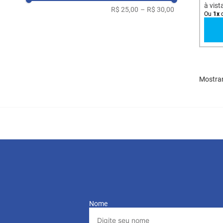
à vist
R$ 25,00
–
R$ 30,00
Ou
1
x
Mostra
Nome