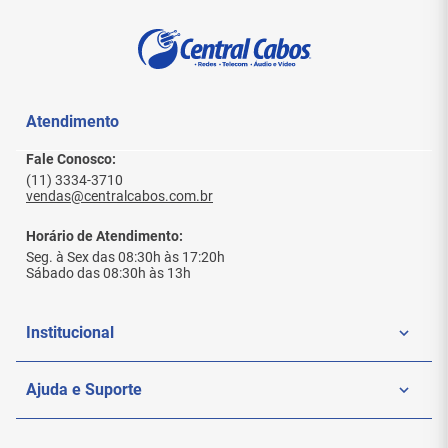
Atendimento
Fale Conosco:
(11) 3334-3710
vendas@centralcabos.com.br
Horário de Atendimento:
Seg. à Sex das 08:30h às 17:20h
Sábado das 08:30h às 13h
Institucional
Quem Somos
Ajuda e Suporte
Politica de Privacidade
Meus Pedidos