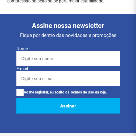
compressão no peito do pé para maior estabilidade.
Assine nossa newsletter
Fique por dentro das novidades e promoções
Nome
E-mail
Ao me registrar, eu aceito os
Termos de Uso
da loja.
Assinar