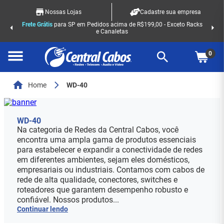
Nossas Lojas
Cadastre sua empresa
Frete Grátis
para SP em Pedidos acima de R$199,00 - Exceto Racks
e Canaletas
0
Home
WD-40
WD-40
Na categoria de Redes da Central Cabos, você
encontra uma ampla gama de produtos essenciais
para estabelecer e expandir a conectividade de redes
em diferentes ambientes, sejam eles domésticos,
empresariais ou industriais. Contamos com cabos de
rede de alta qualidade, conectores, switches e
roteadores que garantem desempenho robusto e
confiável. Nossos produtos...
Continuar lendo