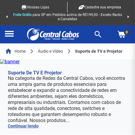
Nossas Lojas
Cadastre sua empresa
Frete Grátis
para SP em Pedidos acima de R$199,00 - Exceto Racks
e Canaletas
0
Home
Áudio e Vídeo
Suporte de TV e Projetor
Suporte De TV E Projetor
Na categoria de Redes da Central Cabos, você encontra
uma ampla gama de produtos essenciais para
estabelecer e expandir a conectividade de redes em
diferentes ambientes, sejam eles domésticos,
empresariais ou industriais. Contamos com cabos de
rede de alta qualidade, conectores, switches e
roteadores que garantem desempenho robusto e
confiável. Nossos produtos...
Continuar lendo