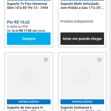
Suporte Tv Fixo Universal
Suporte Multi Articulado
Slim 10"a 85" Px-13 - 7494
com Pistão a Gás 17"a 35"
PX-H80 - 7520
Produto indisponível
R$
16
,
62
à vista no PIX
Ou
1
x
de
R$
17
,
50
sem juros
Comprar
Avise-me quando chegar
ENTREGA RÁPIDA
ENTREGA RÁPIDA
Suporte de teto para tv
Suporte Inclinável e