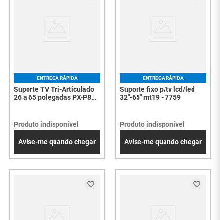
ENTREGA RÁPIDA
ENTREGA RÁPIDA
Suporte TV Tri-Articulado
Suporte fixo p/tv lcd/led
26 a 65 polegadas PX-P8
32"-65" mt19 - 7759
com Braço de 62cm e 4
Movimentos - 8148
Produto indisponível
Produto indisponível
Avise-me quando chegar
Avise-me quando chegar