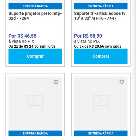
ENTREGA RÁPIDA
ENTREGA RÁPIDA
Suporte projetor preto mtp-
Suporte tri-articuladode tv
02d - 7284
13'' a 32'' MT-16 - 7447
R$
46
,
55
R$
58
,
90
à vista no PIX
à vista no PIX
Ou
2
x
de
R$
24
,
50
sem juros
Ou
3
x
de
R$
20
,
66
sem juros
Comprar
Comprar
ENTREGA RÁPIDA
ENTREGA RÁPIDA