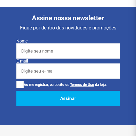
Assine nossa newsletter
Fique por dentro das novidades e promoções
Nome
E-mail
Ao me registrar, eu aceito os
Termos de Uso
da loja.
Assinar