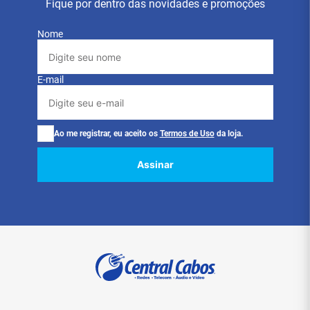
Fique por dentro das novidades e promoções
Nome
E-mail
Ao me registrar, eu aceito os
Termos de Uso
da loja.
Assinar