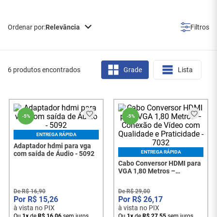
Relevância
6 produtos encontrados
Grade
Lista
-
5%
-
5%
ENTREGA RÁPIDA
Adaptador hdmi para vga
ENTREGA RÁPIDA
com saída de Áudio - 5092
Cabo Conversor HDMI para
VGA 1,80 Metros –
Conexão de Vídeo com
Qualidade e Praticidade -
De
R$
16
,
90
De
R$
29
,
00
7032
R$
15
,
26
R$
26
,
17
à vista no PIX
à vista no PIX
Ou
1
x
de
R$
16
,
06
sem juros
Ou
1
x
de
R$
27
,
55
sem juros