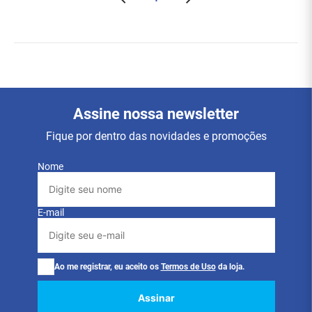
Assine nossa newsletter
Fique por dentro das novidades e promoções
Nome
E-mail
Ao me registrar, eu aceito os
Termos de Uso
da loja.
Assinar