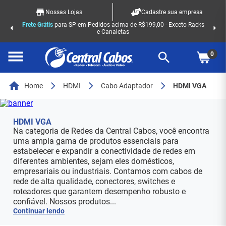
Nossas Lojas
Cadastre sua empresa
Frete Grátis
para SP em Pedidos acima de R$199,00 - Exceto Racks
e Canaletas
0
Home
HDMI
Cabo Adaptador
HDMI VGA
HDMI VGA
Na categoria de Redes da Central Cabos, você encontra
uma ampla gama de produtos essenciais para
estabelecer e expandir a conectividade de redes em
diferentes ambientes, sejam eles domésticos,
empresariais ou industriais. Contamos com cabos de
rede de alta qualidade, conectores, switches e
roteadores que garantem desempenho robusto e
confiável. Nossos produtos...
Continuar lendo