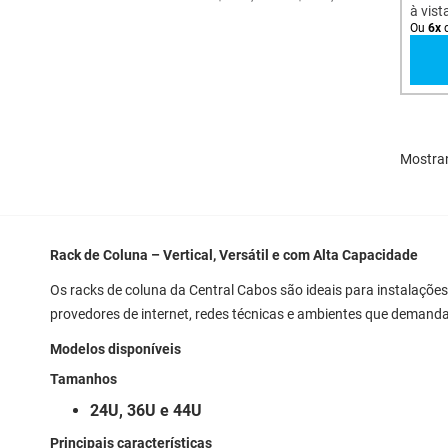
à vist
Ou
6
x
Mostra
Rack de Coluna – Vertical, Versátil e com Alta Capacidade
Os racks de coluna da Central Cabos são ideais para instalações
provedores de internet, redes técnicas e ambientes que demandam
Modelos disponíveis
Tamanhos
24U, 36U e 44U
Principais características