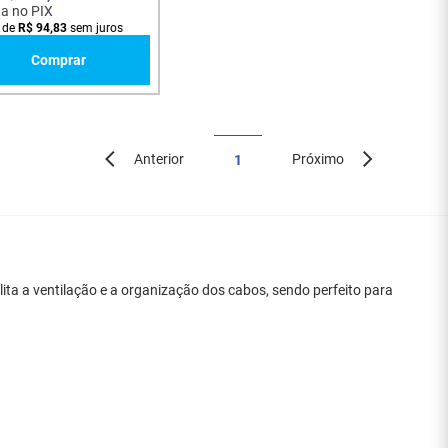
ta no PIX
de
R$
94
,
83
sem juros
Comprar
Anterior
Próximo
1
ita a ventilação e a organização dos cabos, sendo perfeito para