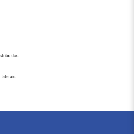
tribuídos.
laterais.