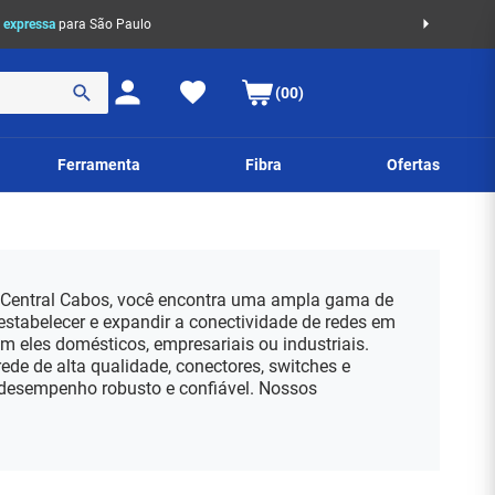
 expressa
para São Paulo
(00)
Ferramenta
Fibra
Ofertas
 Central Cabos, você encontra uma ampla gama de
estabelecer e expandir a conectividade de redes em
am eles domésticos, empresariais ou industriais.
de de alta qualidade, conectores, switches e
desempenho robusto e confiável. Nossos