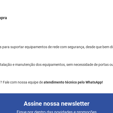
mpra
s para suportar equipamentos de rede com segurança, desde que bem dis
 instalação e manutenção dos equipamentos, sem necessidade de portas ou 
o? Fale com nossa equipe de
atendimento técnico pelo WhatsApp!
Assine nossa newsletter
Fique por dentro das novidades e promoções