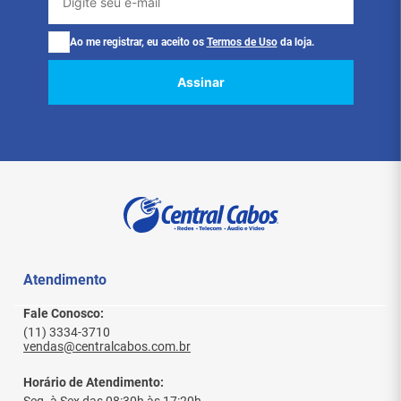
Ao me registrar, eu aceito os
Termos de Uso
da loja.
Assinar
Atendimento
Fale Conosco:
(11) 3334-3710
vendas@centralcabos.com.br
Horário de Atendimento: