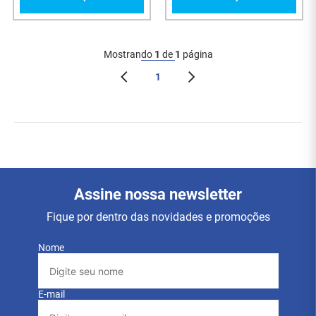
Mostrando
1
de
1
página
1
Assine nossa newsletter
Fique por dentro das novidades e promoções
Nome
E-mail