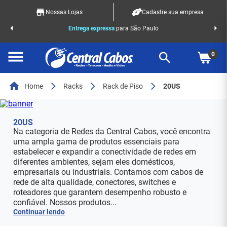
Nossas Lojas
Cadastre sua empresa
o Racks
Entrega expressa
para São Paulo
0
Home
Racks
Rack de Piso
20US
20US
Na categoria de Redes da Central Cabos, você encontra
uma ampla gama de produtos essenciais para
estabelecer e expandir a conectividade de redes em
diferentes ambientes, sejam eles domésticos,
empresariais ou industriais. Contamos com cabos de
rede de alta qualidade, conectores, switches e
roteadores que garantem desempenho robusto e
confiável. Nossos produtos...
Continuar lendo