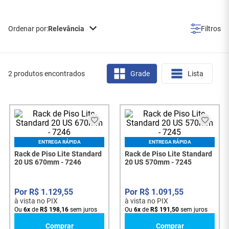
Relevância
2 produtos encontrados
Grade
Lista
ENTREGA RÁPIDA
ENTREGA RÁPIDA
Rack de Piso Lite Standard
Rack de Piso Lite Standard
20 US 670mm - 7246
20 US 570mm - 7245
R$
1
.
129
,
55
R$
1
.
091
,
55
à vista no PIX
à vista no PIX
Ou
6
x
de
R$
198
,
16
sem juros
Ou
6
x
de
R$
191
,
50
sem juros
Comprar
Comprar