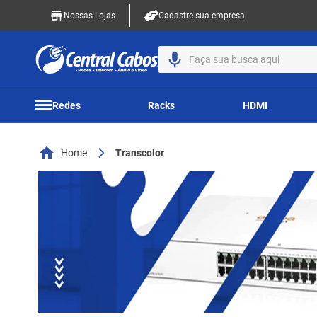
Nossas Lojas
Cadastre sua empresa
Faça sua busca aqui
Redes
Racks
HDMI
Home
Transcolor