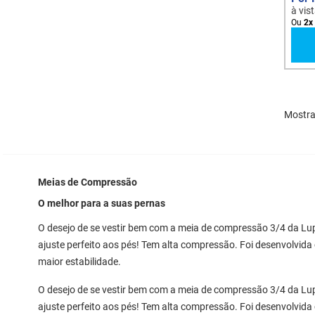
à vis
Ou
2
x
Mostr
Meias de Compressão
O melhor para a suas pernas
O desejo de se vestir bem com a meia de compressão 3/4 da Lu
ajuste perfeito aos pés! Tem alta compressão. Foi desenvolvida
maior estabilidade.
O desejo de se vestir bem com a meia de compressão 3/4 da Lu
ajuste perfeito aos pés! Tem alta compressão. Foi desenvolvida