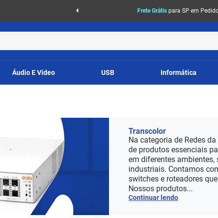
Frete Grátis
para SP em Pedidos
Áudio E Vídeo
USB
Informática
Transcolor
Na categoria de Redes da
de produtos essenciais pa
em diferentes ambientes, 
industriais. Contamos com
switches e roteadores qu
Nossos produtos...
Continuar lendo