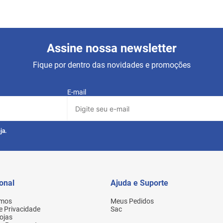
Assine nossa newsletter
Fique por dentro das novidades e promoções
E-mail
ja.
ional
Ajuda e Suporte
mos
Meus Pedidos
de Privacidade
Sac
ojas