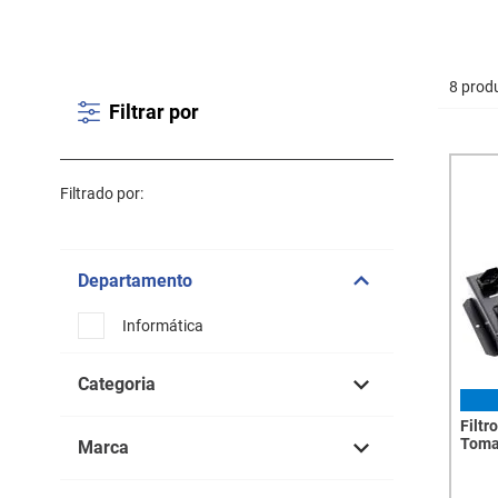
8 prod
Filtrar por
Filtrado por:
Departamento
Informática
Categoria
Filtr
Filtro de Linha
Toma
Marca
Cabo 
CTC Transcolor