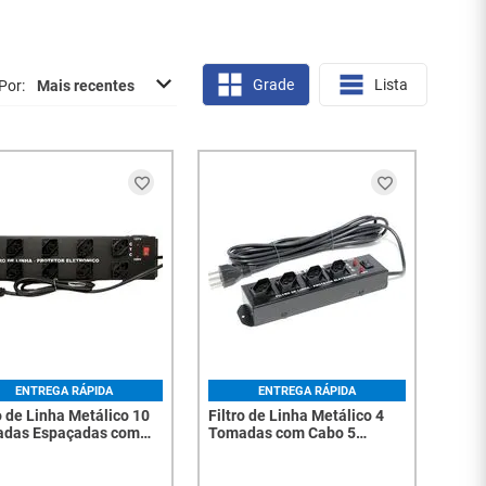
Grade
Lista
Por
Mais recentes
ENTREGA RÁPIDA
ENTREGA RÁPIDA
o de Linha Metálico 10
Filtro de Linha Metálico 4
das Espaçadas com
Tomadas com Cabo 5
 1,50 Metros - 2029
Metros - 1831