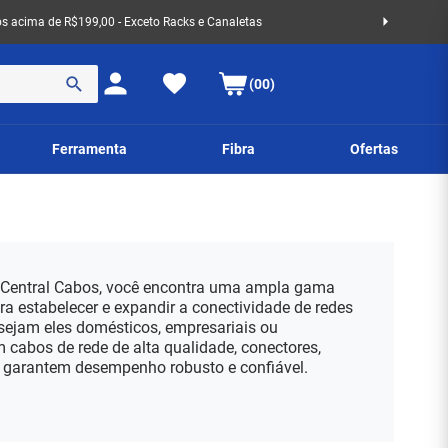
 acima de R$199,00 - Exceto Racks e Canaletas
(00)
Ferramenta
Fibra
Ofertas
 Central Cabos, você encontra uma ampla gama
ra estabelecer e expandir a conectividade de redes
sejam eles domésticos, empresariais ou
 cabos de rede de alta qualidade, conectores,
e garantem desempenho robusto e confiável.