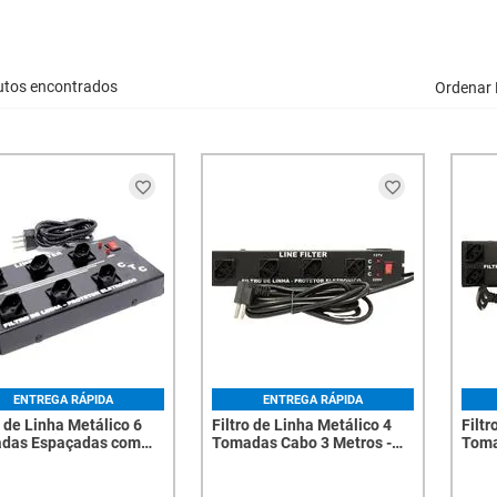
utos encontrados
Ordenar 
ENTREGA RÁPIDA
ENTREGA RÁPIDA
o de Linha Metálico 6
Filtro de Linha Metálico 4
Filtr
das Espaçadas com
Tomadas Cabo 3 Metros -
Toma
1,00 Metros - 2673
2633
Cabo